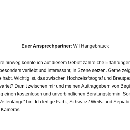
Euer Ansprechpartner:
Wil Hangebrauck
n Jahre hinweg konnte ich auf diesem Gebiet zahlreiche Erfahru
besonders verliebt und interessant, in Szene setzen. Gerne zei
e habt. Wichtig ist, das zwischen Hochzeitsfotograf und Brautpa
erwartet? Damit zwischen mir und meinen Auftraggebern von Begi
ng einen kostenlosen und unverbindlichen Beratungstermin. Som
„Wellenlänge“ bin. Ich fertige Farb-, Schwarz / Weiß- und Sepia
i-Kameras.