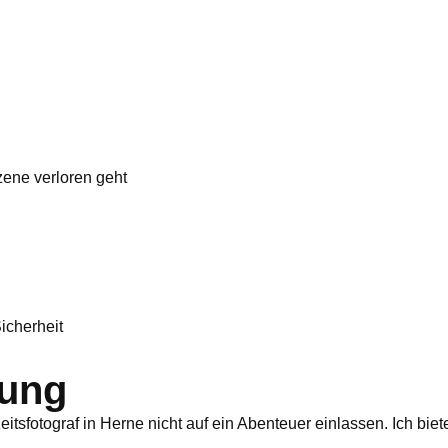
ene verloren geht
icherheit
tung
zeitsfotograf in Herne nicht auf ein Abenteuer einlassen. Ich b