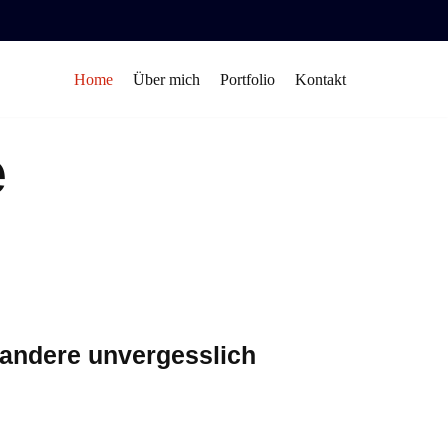
Home
Über mich
Portfolio
Kontakt
e
 andere unvergesslich