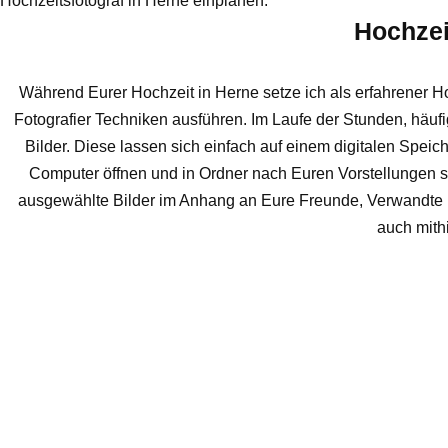
Hochzeitsfotograf in Herne einplanen.
Hochzeit
Während Eurer Hochzeit in Herne setze ich als erfahrener H
Fotografier Techniken ausführen. Im Laufe der Stunden, häufig
Bilder. Diese lassen sich einfach auf einem digitalen Speic
Computer öffnen und in Ordner nach Euren Vorstellungen so
ausgewählte Bilder im Anhang an Eure Freunde, Verwandte u
auch mith