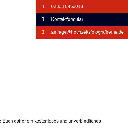
02303 9463013
Kontaktformular
anfrage@hochzeitsfotografherne.de
iete Euch daher ein kostenloses und unverbindliches