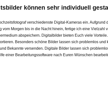
sbilder können sehr individuell gesta
ochzeitsfotograf verschiedenste Digital-Kameras ein. Aufgrund
 vom Morgen bis in die Nacht hinein, fertige ich eine Vielzahl
hermedium abspeichern. Digitalbilder bieten Euch viele Vorteile
rtieren. Besonders schöne Bilder lassen sich problemlos und k
nd Bekannte versenden. Digitale Bilder lassen sich problemlos
ilfe einer Bearbeitungssoftware nach Euren Wünschen bearbeit