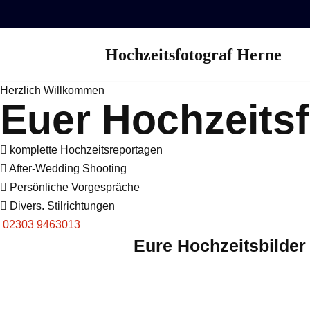
Zum
Hochzeitsfotograf Herne
Inhalt
springen
Herzlich Willkommen
Euer Hochzeitsf
komplette Hochzeitsreportagen
After-Wedding Shooting
Persönliche Vorgespräche
Divers. Stilrichtungen
02303 9463013
Eure Hochzeitsbilder