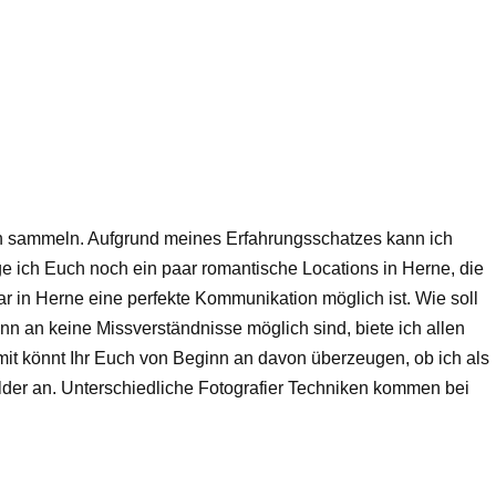
ngen sammeln. Aufgrund meines Erfahrungsschatzes kann ich
ge ich Euch noch ein paar romantische Locations in Herne, die
ar in Herne eine perfekte Kommunikation möglich ist. Wie soll
nn an keine Missverständnisse möglich sind, biete ich allen
it könnt Ihr Euch von Beginn an davon überzeugen, ob ich als
bilder an. Unterschiedliche Fotografier Techniken kommen bei